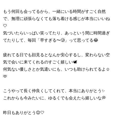
もう何回も会ってるから、一緒にいる時間がすごく自然
で、無理に頑張らなくても落ち着ける感じが本当にいいね
🤍
気づいたらいっぱい笑ってたり、あっという間に時間過ぎ
てたりして、毎回「早すぎる〜🥲」って思ってる😂
疲れてる日でも顔見るとなんか安心するし、変わらない空
気で会いに来てくれるのすごく嬉しい🕊️
何気ない優しさとか気遣いにも、いつも助けられてるよ☺️
🫶
こうやって長く仲良くしてくれて、本当にありがとう✨
これからも今みたいに、ゆるくでも会えたら嬉しいな💭
昨日もありがとう😌🤍